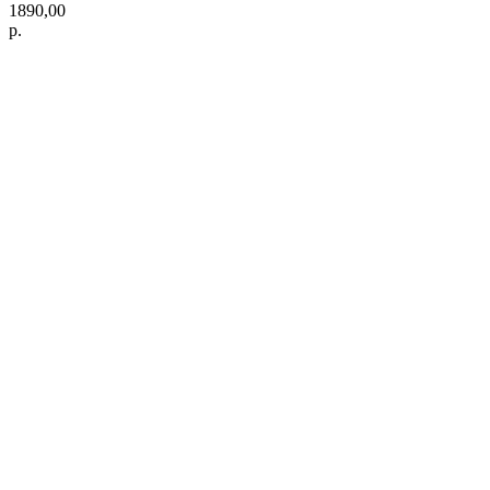
1890,00
р.